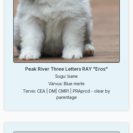
Peak River Three Letters RAY "Eros"
Sugu: Isane
Värvus: Blue merle
Tervis: CEA | DM| CMR1 | PRAprcd - clear by
parentage