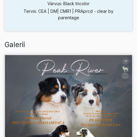
Värvus: Black tricolor
Tervis: CEA | DM| CMR1 | PRAprcd - clear by
parentage
Galerii