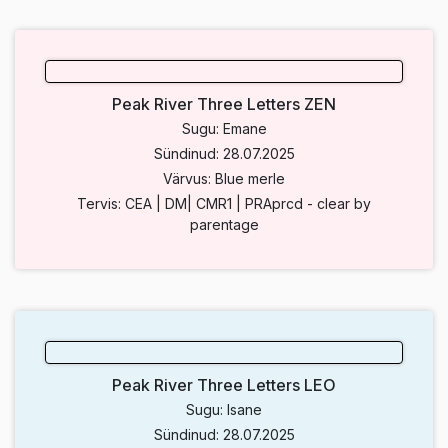
Peak River Three Letters ZEN
Sugu: Emane
Sündinud: 28.07.2025
Värvus: Blue merle
Tervis: CEA | DM| CMR1 | PRAprcd - clear by
parentage
Peak River Three Letters LEO
Sugu: Isane
Sündinud: 28.07.2025