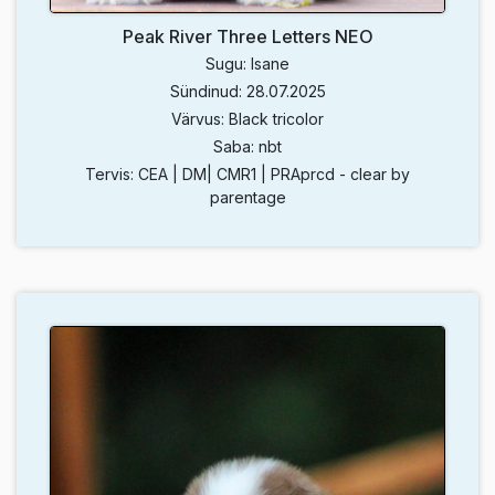
Peak River Three Letters NEO
Sugu: Isane
Sündinud: 28.07.2025
Värvus: Black tricolor
Saba: nbt
Tervis: CEA | DM| CMR1 | PRAprcd - clear by
parentage