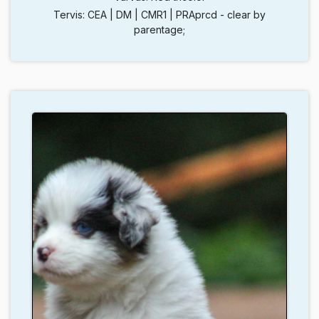
Tervis: CEA | DM | CMR1 | PRAprcd - clear by
parentage;