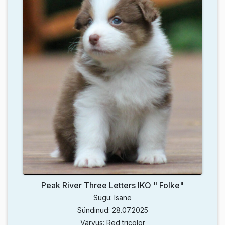
Peak River Three Letters IKO " Folke"
Sugu: Isane
Sündinud: 28.07.2025
Värvus: Red tricolor